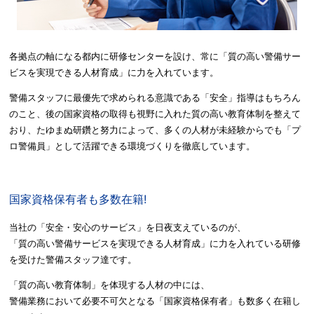
各拠点の軸になる都内に研修センターを設け、常に「質の高い警備サー
ビスを実現できる人材育成」に力を入れています。
警備スタッフに最優先で求められる意識である「安全」指導はもちろん
のこと、後の国家資格の取得も視野に入れた質の高い教育体制を整えて
おり、たゆまぬ研鑽と努力によって、多くの人材が未経験からでも「プ
ロ警備員」として活躍できる環境づくりを徹底しています。
国家資格保有者も多数在籍!
当社の「安全・安心のサービス」を日夜支えているのが、
「質の高い警備サービスを実現できる人材育成」に力を入れている研修
を受けた警備スタッフ達です。
「質の高い教育体制」を体現する人材の中には、
警備業務において必要不可欠となる「国家資格保有者」も数多く在籍し