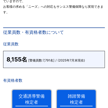
ていますので、
お客様の求める「ニーズ」への対応もサンエス警備保障なら実現できま
す。
従業員数・有資格者数について
従業員数
8,155名
[警備員数:7,791名] / (2025年7月末現在)
有資格者数
交通誘導警備
雑踏警備
検定者
検定者