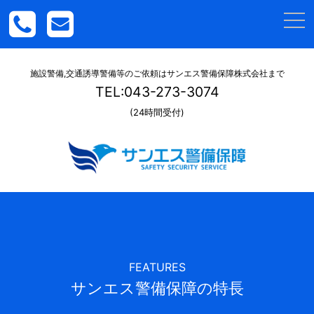
togg
navi
施設警備,交通誘導警備等のご依頼はサンエス警備保障株式会社まで
TEL:043-273-3074
(24時間受付)
FEATURES
サンエス警備保障の特⾧