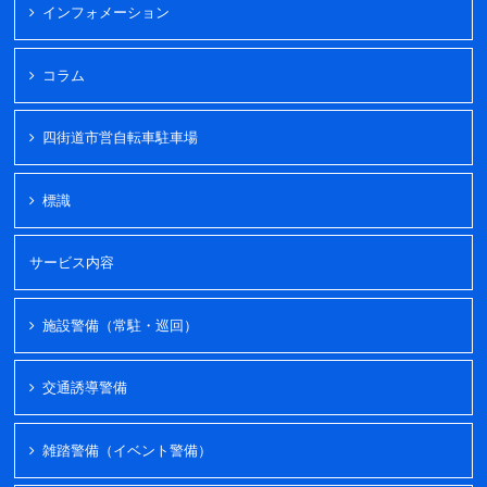
インフォメーション
コラム
四街道市営自転車駐車場
標識
サービス内容
施設警備（常駐・巡回）
交通誘導警備
雑踏警備（イベント警備）