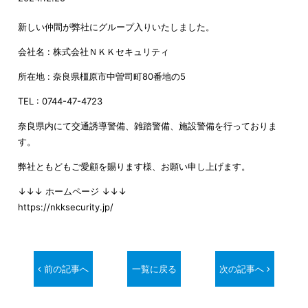
新しい仲間が弊社にグループ入りいたしました。
会社名 : 株式会社ＮＫＫセキュリティ
所在地 : 奈良県橿原市中曽司町80番地の5
TEL : 0744-47-4723
奈良県内にて交通誘導警備、雑踏警備、施設警備を行っておりま
す。
弊社ともどもご愛顧を賜ります様、お願い申し上げます。
↓↓↓ ホームページ ↓↓↓
https://nkksecurity.jp/
前の記事へ
一覧に戻る
次の記事へ