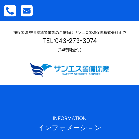
togg
navi
施設警備,交通誘導警備等のご依頼はサンエス警備保障株式会社まで
TEL:043-273-3074
(24時間受付)
INFORMATION
インフォメーション