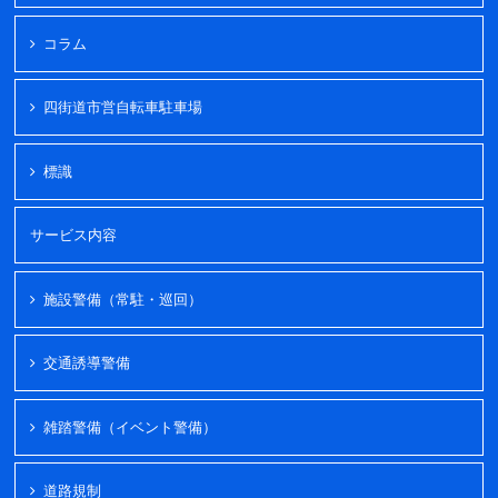
コラム
四街道市営自転車駐車場
標識
サービス内容
施設警備（常駐・巡回）
交通誘導警備
雑踏警備（イベント警備）
道路規制