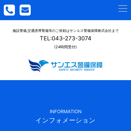
togg
navi
施設警備,交通誘導警備等のご依頼はサンエス警備保障株式会社まで
TEL:043-273-3074
(24時間受付)
INFORMATION
インフォメーション