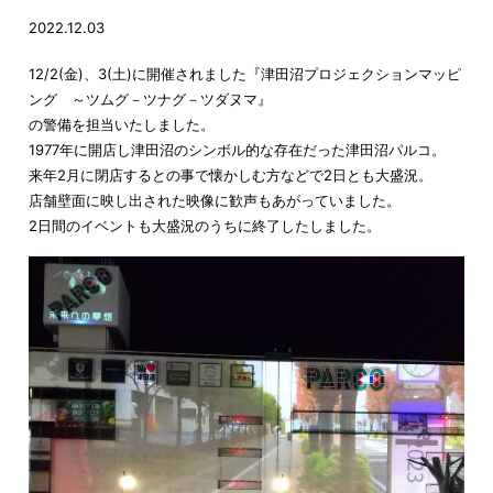
2022.12.03
12/2(金)、3(土)に開催されました『津田沼プロジェクションマッピ
ング ～ツムグ－ツナグ－ツダヌマ』
の警備を担当いたしました。
1977年に開店し津田沼のシンボル的な存在だった津田沼パルコ。
来年2月に閉店するとの事で懐かしむ方などで2日とも大盛況。
店舗壁面に映し出された映像に歓声もあがっていました。
2日間のイベントも大盛況のうちに終了したしました。